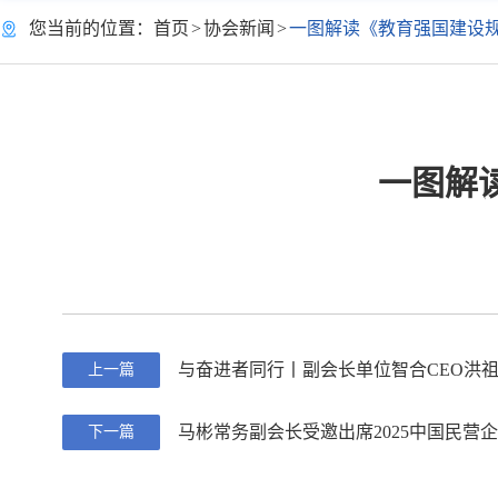
您当前的位置：
首页
>
协会新闻
>
一图解读《教育强国建设规划
一图解读
与奋进者同行丨副会长单位智合CEO洪祖
上一篇
马彬常务副会长受邀出席2025中国民营
下一篇