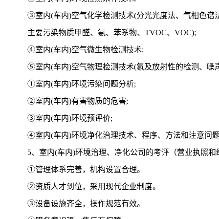
③室内(车内)空气化学检测技术(分光光度法、气相色
主要污染物质甲醛、氨、苯系物、TVOC、VOC);
④室内(车内)空气微生物检测技术;
⑤室内(车内)空气物理检测技术(氡及放射性的检测、噪声
①室内(车内)环境污染问题分析;
②室内(车内)有害物质的危害;
③室内(车内)环境预评价;
④室内(车内)环境净化治理技术、程序、方法和注意问
5、室内(车内)环境治理、净化公司的考评（营业执照
①管理体系完善，机构设置合理。
②资质人才到位，采用现代企业制度。
③设备设施齐全，操作规范有效。