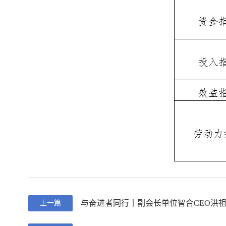
与奋进者同行丨副会长单位智合CEO洪祖
上一篇