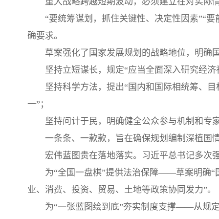
重大战略跨越短期波动，必须建立在对实际
“要统筹谋划，抓住关键性、决定性因素”“
确要求。
草案强化了国家发展规划的战略地位，明确国
坚持立短谋长，规定“应当全面深入研究经济
坚持科学方法，提出“国内和国际相统筹、
一”；
坚持问计于民，明确健全公众参与机制和专家
一条条、一款款，旨在确保规划编制深植国
宏伟蓝图贵在落地落实。习近平总书记多次强
为“全国一盘棋”提供法治保障——草案明确
业、消费、投资、贸易、土地等政策协同发力”。
为“一张蓝图绘到底”夯实制度支撑——从规