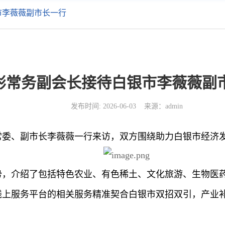
市李薇薇副市长一行
彬常务副会长接待白银市李薇薇副
发布时间: 2026-06-03 来源：admin
常委、副市长李薇薇一行来访，双方围绕助力白银市经济
势，介绍了包括特色农业、有色稀土、文化旅游、生物医
线上服务平台的相关服务精准契合白银市双招双引，产业