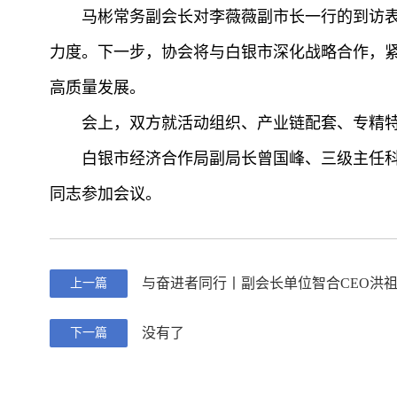
马彬常务副会长对李薇薇副市长一行的到访
力度。下一步，协会将与白银市深化战略合作，
高质量发展。
会上，双方就活动组织、产业链配套、专精
白银市经济合作局副局长曾国峰、三级主任
同志参加会议。
与奋进者同行丨副会长单位智合CEO洪祖
上一篇
没有了
下一篇