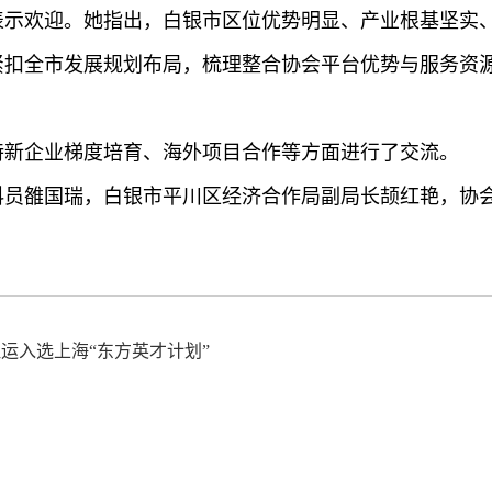
表示欢迎。她指出，白银市区位优势明显、产业根基坚实
紧扣全市发展规划布局，梳理整合协会平台优势与服务资
特新企业梯度培育、海外项目合作等方面进行了交流。
科员雒国瑞，白银市平川区经济合作局副局长颉红艳，协
运入选上海“东方英才计划”