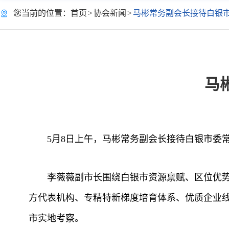
您当前的位置：
首页
>
协会新闻
>
马彬常务副会长接待白银
马
5月8日上午，马彬常务副会长接待白银市委
李薇薇副市长围绕白银市资源禀赋、区位优
方代表机构、专精特新梯度培育体系、优质企业
市实地考察。